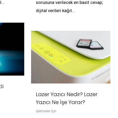
l…
sorusuna verilecek en basit cevap;
dijital verileri kağıt…
li
Lazer Yazıcı Nedir? Lazer
Yazıcı Ne İşe Yarar?
İşletmeler İçin