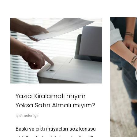
Yazıcı Kiralamalı mıyım
Yoksa Satın Almalı mıyım?
İşletmeler İçin
Baskı ve çıktı ihtiyaçları söz konusu