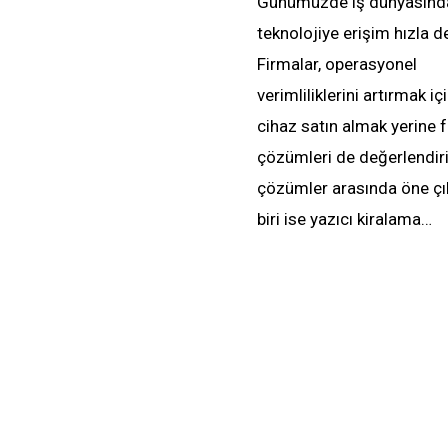
Günümüzde iş dünyasınd
teknolojiye erişim hızla d
Firmalar, operasyonel
verimliliklerini artırmak i
cihaz satın almak yerine f
çözümleri de değerlendiri
çözümler arasında öne çı
biri ise yazıcı kiralama…