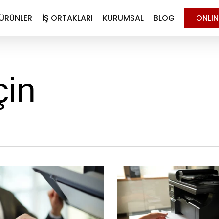
ÜRÜNLER
İŞ ORTAKLARI
KURUMSAL
BLOG
ONLI
çin