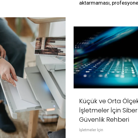
aktarmaması, profesyone
Küçük ve Orta Ölçek
İşletmeler İçin Siber
Güvenlik Rehberi
İşletmeler İçin