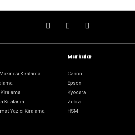
Markalar
Makinesi Kiralama
Canon
ralama
Epson
 Kiralama
Kyocera
ha Kiralama
Zebra
mat Yazıcı Kiralama
HSM