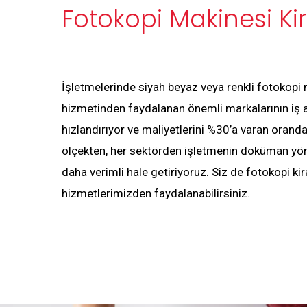
Fotokopi Makinesi K
İşletmelerinde siyah beyaz veya renkli fotokopi
hizmetinden faydalanan önemli markalarının iş a
hızlandırıyor ve maliyetlerini %30’a varan oranda
ölçekten, her sektörden işletmenin doküman yön
daha verimli hale getiriyoruz. Siz de fotokopi ki
hizmetlerimizden faydalanabilirsiniz.