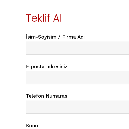
Teklif Al
İsim-Soyisim / Firma Adı
E-posta adresiniz
Telefon Numarası
Konu