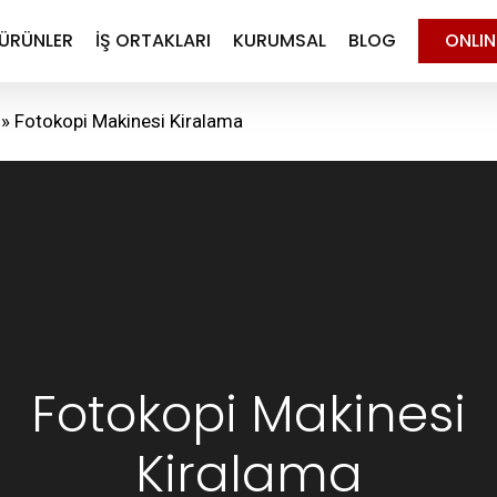
ÜRÜNLER
İŞ ORTAKLARI
KURUMSAL
BLOG
ONLI
»
Fotokopi Makinesi Kiralama
Fotokopi Makinesi
Kiralama