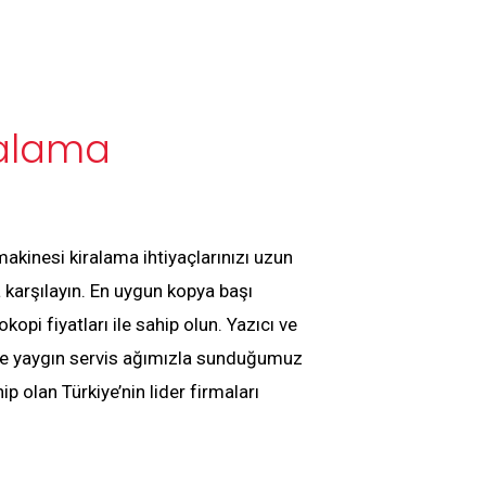
ralama
akinesi kiralama ihtiyaçlarınızı uzun
 karşılayın. En uygun kopya başı
opi fiyatları ile sahip olun. Yazıcı ve
de yaygın servis ağımızla sunduğumuz
ip olan Türkiye’nin lider firmaları