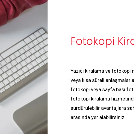
Fotokopi Ki
Yazıcı kiralama ve fotokopi m
veya kısa süreli anlaşmalarla
fotokopi veya sayfa başı fotok
fotokopi kiralama hizmetin
sürdürülebilir avantajlara sah
arasında yer alabilirsiniz.