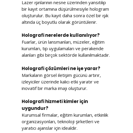
Lazer ışınlarının nesne üzerinden yansıtılıp
bir kayıt ortamına düşürülmesiyle hologram
oluşturulur. Bu kayıt daha sonra özel bir ışık
altında üç boyutlu olarak görüntülenir.
Holografi nerelerde kullanılıyor?
Fuarlar, ürün lansmanları, müzeler, eğitim
kurumları, tıp uygulamaları ve perakende
alanları gibi birçok sektörde kullanılmaktadır.
Holografi çözümleri ne işe yarar?
Markaların görsel iletişim gücünü artırır,
izleyiciler üzerinde kalıcı etki yaratır ve
inovatif bir marka imajı oluşturur.
Holografi hizmeti kimler için
uygundur?
Kurumsal firmalar, eğitim kurumları, etkinlik
organizasyonları, teknoloji şirketleri ve
yaratıcı ajanslar için idealdir.