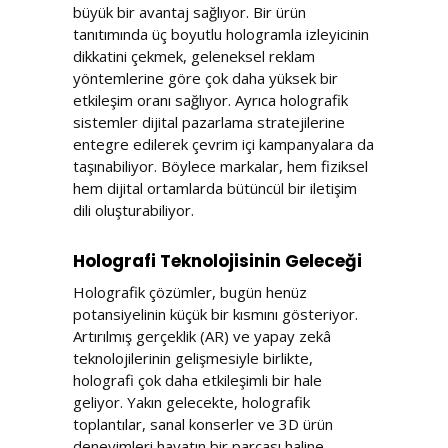
büyük bir avantaj sağlıyor. Bir ürün
tanıtımında üç boyutlu hologramla izleyicinin
dikkatini çekmek, geleneksel reklam
yöntemlerine göre çok daha yüksek bir
etkileşim oranı sağlıyor. Ayrıca holografik
sistemler dijital pazarlama stratejilerine
entegre edilerek çevrim içi kampanyalara da
taşınabiliyor. Böylece markalar, hem fiziksel
hem dijital ortamlarda bütüncül bir iletişim
dili oluşturabiliyor.
Holografi Teknolojisinin Geleceği
Holografik çözümler, bugün henüz
potansiyelinin küçük bir kısmını gösteriyor.
Artırılmış gerçeklik (AR) ve yapay zekâ
teknolojilerinin gelişmesiyle birlikte,
holografi çok daha etkileşimli bir hale
geliyor. Yakın gelecekte, holografik
toplantılar, sanal konserler ve 3D ürün
deneyimleri hayatın bir parçası haline