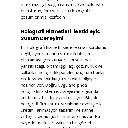
markanızı geleceğin iletişim teknolojileriyle
buluşturun, fark yaratacak holografik
çözümlerimizi keşfedin.
Holografi Hizmetleri ile Etkileyici
Sunum Deneyimi
Bir holografi hizmeti, sadece cihaz kurulumu
değil, aynı zamanda stratejik bir içerik
planlaması gerektiriyor. Görselin nasıl
yansıtılacağı, ortam ışığı, açı, çözünürlük ve
kullanılan holografik panelin türü; tüm bunlar
profesyonel bir kurgu ve teknik bilgiyle
hazırlanıyor. Doğru uygulandığında
holografik sistemler, izleyicinin algısında
unutulmaz bir deneyim bırakıyor. Birçok
holografi firması, müşterilerine özel içerik
üretimi, animasyon tasarımı ve sahne
entegrasyonu gibi hizmetler sunuyor. Bu
sayede markalar, yalnızca bir görsel