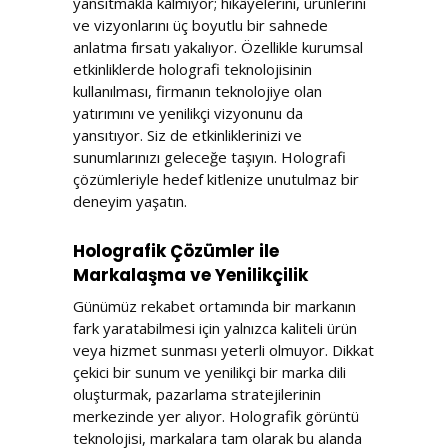
yansıtmakla kalmıyor; hikâyelerini, ürünlerini
ve vizyonlarını üç boyutlu bir sahnede
anlatma fırsatı yakalıyor. Özellikle kurumsal
etkinliklerde holografi teknolojisinin
kullanılması, firmanın teknolojiye olan
yatırımını ve yenilikçi vizyonunu da
yansıtıyor. Siz de etkinliklerinizi ve
sunumlarınızı geleceğe taşıyın. Holografi
çözümleriyle hedef kitlenize unutulmaz bir
deneyim yaşatın.
Holografik Çözümler ile
Markalaşma ve Yenilikçilik
Günümüz rekabet ortamında bir markanın
fark yaratabilmesi için yalnızca kaliteli ürün
veya hizmet sunması yeterli olmuyor. Dikkat
çekici bir sunum ve yenilikçi bir marka dili
oluşturmak, pazarlama stratejilerinin
merkezinde yer alıyor. Holografik görüntü
teknolojisi, markalara tam olarak bu alanda