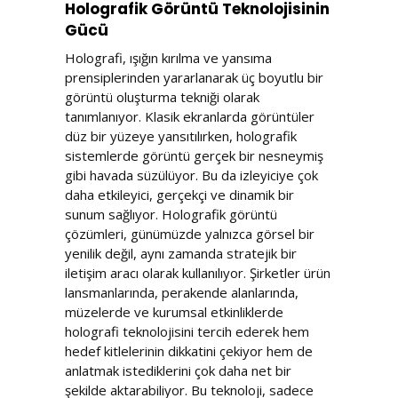
Holografik Görüntü Teknolojisinin
Gücü
Holografi, ışığın kırılma ve yansıma
prensiplerinden yararlanarak üç boyutlu bir
görüntü oluşturma tekniği olarak
tanımlanıyor. Klasik ekranlarda görüntüler
düz bir yüzeye yansıtılırken, holografik
sistemlerde görüntü gerçek bir nesneymiş
gibi havada süzülüyor. Bu da izleyiciye çok
daha etkileyici, gerçekçi ve dinamik bir
sunum sağlıyor. Holografik görüntü
çözümleri, günümüzde yalnızca görsel bir
yenilik değil, aynı zamanda stratejik bir
iletişim aracı olarak kullanılıyor. Şirketler ürün
lansmanlarında, perakende alanlarında,
müzelerde ve kurumsal etkinliklerde
holografi teknolojisini tercih ederek hem
hedef kitlelerinin dikkatini çekiyor hem de
anlatmak istediklerini çok daha net bir
şekilde aktarabiliyor. Bu teknoloji, sadece