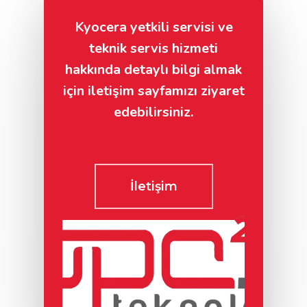
Kyocera yetkili servisi ve
E-posta adresiniz
teknik servis hizmeti
hakkında detaylı bilgi almak
için iletişim sayfamızı ziyaret
edebilirsiniz.
Telefon Numarası
Konu
İletişim
Talebiniz