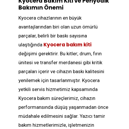
Kyocera Bakım Kiti ve Periyodik
Bakımın Önemi
Kyocera cihazlarının en büyük
avantajlarından biri olan uzun ömürlü
parçalar, belirli bir baskı sayısına
Kyocera bakım kiti
ulaştığında
değişimi gerektirir. Bu kitler; drum, fırın
ünitesi ve transfer merdanesi gibi kritik
parçaları içerir ve cihazın baskı kalitesini
yenilemek için tasarlanmıştır. Kyocera
yetkili servis hizmetimiz kapsamında
Kyocera bakım süreçlerimiz, cihazın
performansında düşüş yaşanmadan önce
müdahale edilmesini sağlar. Yazıcı tamir
bakım hizmetlerimizle, işletmenizin