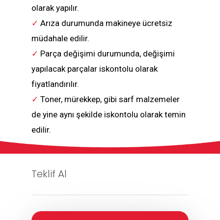
olarak yapılır.
✓
Arıza durumunda makineye ücretsiz
müdahale edilir.
✓
Parça değişimi durumunda, değişimi
yapılacak parçalar iskontolu olarak
fiyatlandırılır.
✓
Toner, mürekkep, gibi sarf malzemeler
de yine aynı şekilde iskontolu olarak temin
edilir.
Teklif Al
İsim-Soyisim / Firma Adı