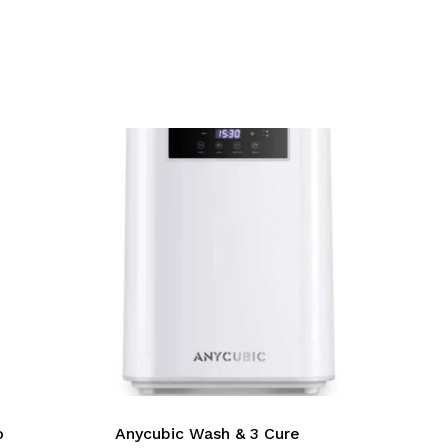
o
Anycubic Wash & 3 Cure