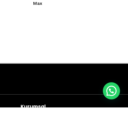
Max
Kurumsal
Hakkımızda