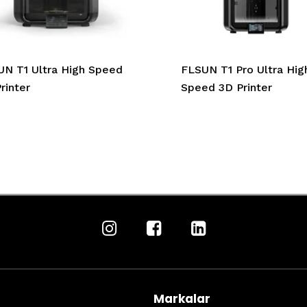
N T1 Ultra High Speed
FLSUN T1 Pro Ultra Hig
rinter
Speed 3D Printer
Markalar