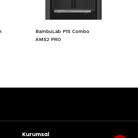
h
BambuLab P1S Combo
AMS2 PRO
Kurumsal