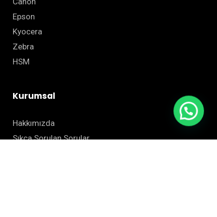
Canon
Epson
Kyocera
Zebra
HSM
Kurumsal
Hakkımızda
Sıkça Sorulan Sorular
Blog
İletişim
Site Haritası