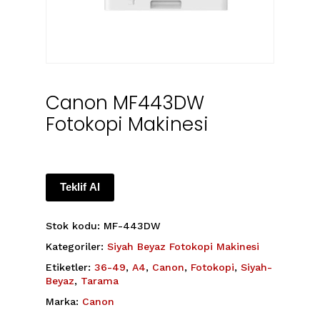
Canon MF443DW
Fotokopi Makinesi
Teklif Al
Stok kodu:
MF-443DW
Kategoriler:
Siyah Beyaz Fotokopi Makinesi
Etiketler:
36-49
,
A4
,
Canon
,
Fotokopi
,
Siyah-
Beyaz
,
Tarama
Marka:
Canon