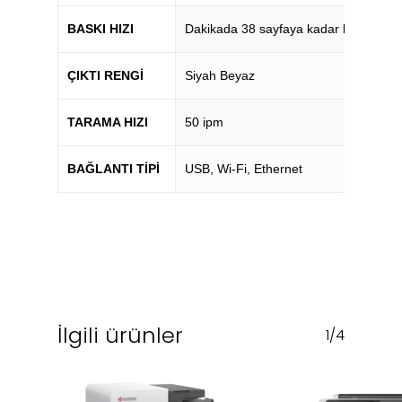
BASKI HIZI
Dakikada 38 sayfaya kadar baskı
ÇIKTI RENGI
Siyah Beyaz
TARAMA HIZI
50 ipm
BAĞLANTI TIPI
USB, Wi-Fi, Ethernet
İlgili ürünler
1/4