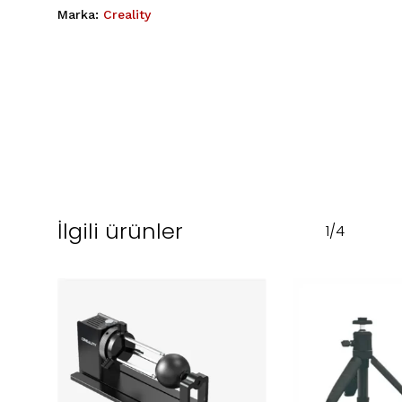
Marka:
Creality
İlgili ürünler
1/4