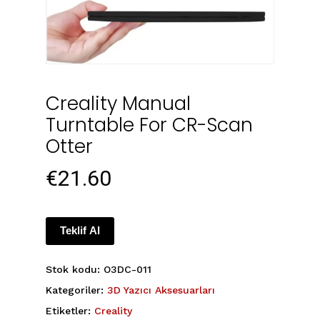
Creality Manual
Turntable For CR-Scan
Otter
€
21.60
Teklif Al
Stok kodu:
O3DC-011
Kategoriler:
3D Yazıcı Aksesuarları
Etiketler:
Creality