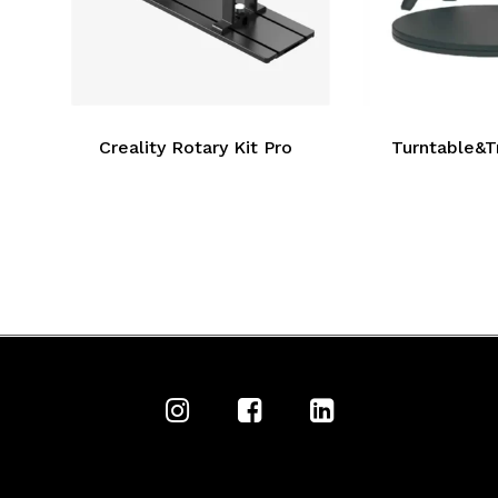
Creality Rotary Kit Pro
Turntable&T