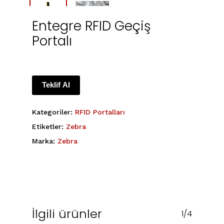
Entegre RFID Geçiş
Portalı
Teklif Al
Kategoriler:
RFID Portalları
Etiketler:
Zebra
Marka:
Zebra
İlgili ürünler
1/4