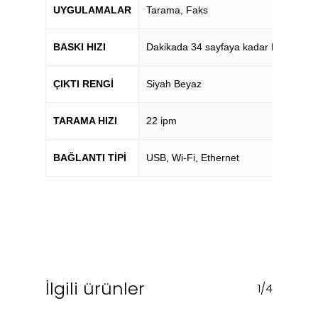
UYGULAMALAR
Tarama, Faks
BASKI HIZI
Dakikada 34 sayfaya kadar baskı
ÇIKTI RENGI
Siyah Beyaz
TARAMA HIZI
22 ipm
BAĞLANTI TIPI
USB, Wi-Fi, Ethernet
İlgili ürünler
1/4