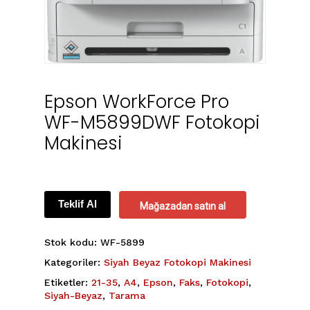
Epson WorkForce Pro
WF-M5899DWF Fotokopi
Makinesi
Teklif Al
Mağazadan satın al
Stok kodu:
WF-5899
Kategoriler:
Siyah Beyaz Fotokopi Makinesi
Etiketler:
21-35
,
A4
,
Epson
,
Faks
,
Fotokopi
,
Siyah-Beyaz
,
Tarama