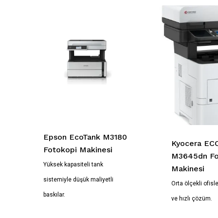
Epson EcoTank M3180
Kyocera EC
Fotokopi Makinesi
M3645dn Fo
Yüksek kapasiteli tank
Makinesi
sistemiyle düşük maliyetli
Orta ölçekli ofisle
baskılar.
ve hızlı çözüm.