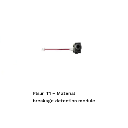
Flsun T1 – Material
breakage detection module