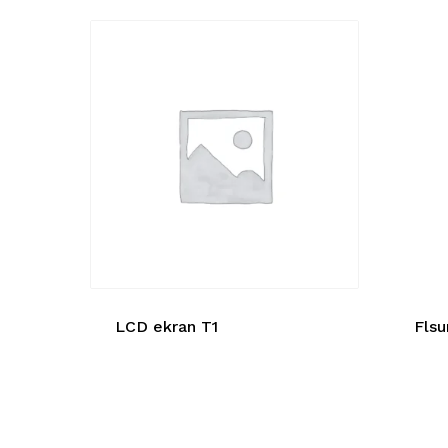
LCD ekran T1
Flsu