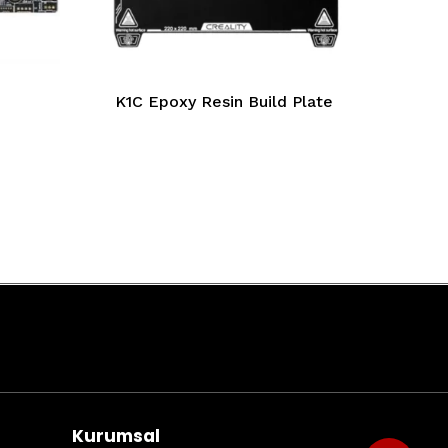
K1C Epoxy Resin Build Plate
Kurumsal