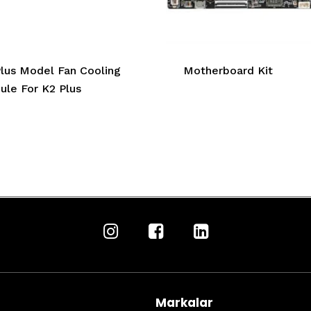
lus Model Fan Cooling
Motherboard Kit
le For K2 Plus
Markalar