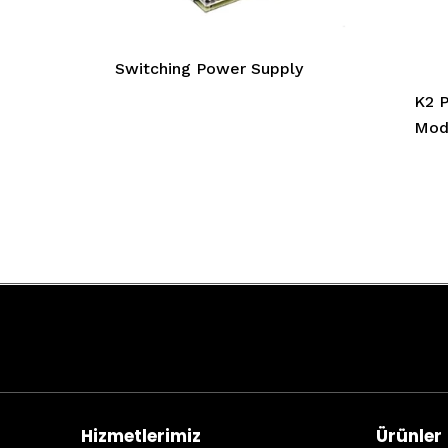
Switching Power Supply
K2 P
Modu
Hizmetlerimiz
Ürünler