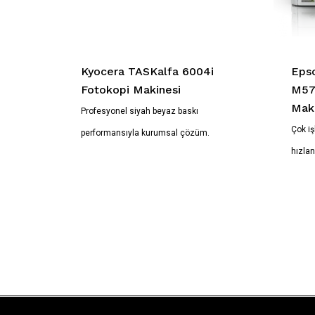
Kyocera TASKalfa 6004i
Eps
Fotokopi Makinesi
M57
Maki
Profesyonel siyah beyaz baskı
Çok iş
performansıyla kurumsal çözüm.
hızlan