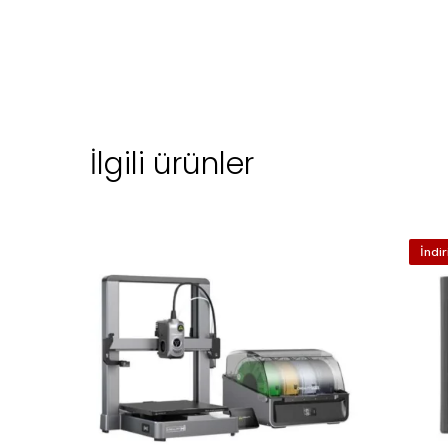
İlgili ürünler
İndir