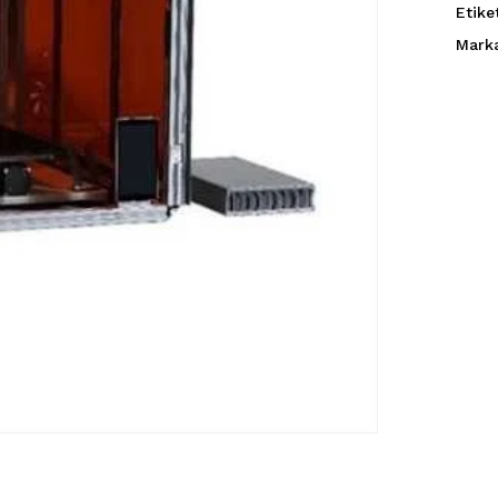
Etike
Mark