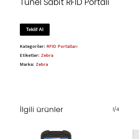
Tünel Sabit RFID Portalı
Teklif Al
Kategoriler:
RFID Portalları
Etiketler:
Zebra
Marka:
Zebra
İlgili ürünler
1/4