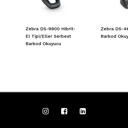
Zebra DS-9900 Hibrit-
Zebra DS-46
El Tipi/Eller Serbest
Barkod Oku
Barkod Okuyucu