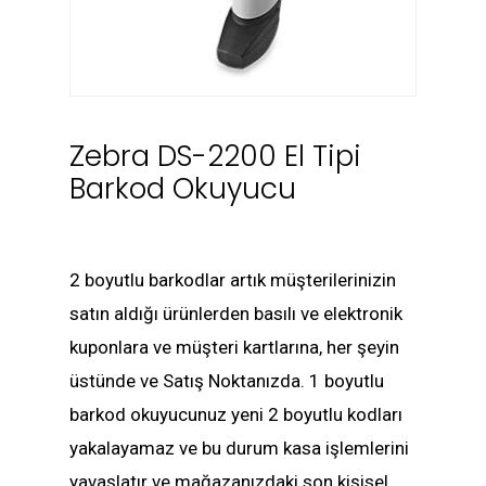
Zebra DS-2200 El Tipi
Barkod Okuyucu
2 boyutlu barkodlar artık müşterilerinizin
satın aldığı ürünlerden basılı ve elektronik
kuponlara ve müşteri kartlarına, her şeyin
üstünde ve Satış Noktanızda. 1 boyutlu
barkod okuyucunuz yeni 2 boyutlu kodları
yakalayamaz ve bu durum kasa işlemlerini
yavaşlatır ve mağazanızdaki son kişisel