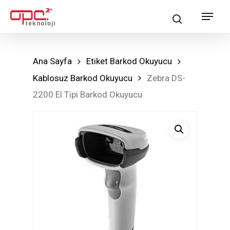
Skip
Menu
search
to
main
content
Ana Sayfa
Etiket Barkod Okuyucu
Kablosuz Barkod Okuyucu
Zebra DS-
2200 El Tipi Barkod Okuyucu