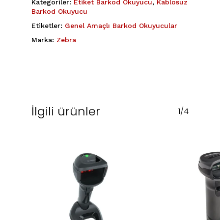
Kategoriler:
Etiket Barkod Okuyucu
,
Kablosuz
Barkod Okuyucu
Etiketler:
Genel Amaçlı Barkod Okuyucular
Marka:
Zebra
İlgili ürünler
1/4