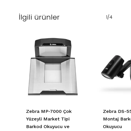
İlgili ürünler
1/4
Zebra MP-7000 Çok
Zebra DS-55
Yüzeyli Market Tipi
Montaj Bark
Barkod Okuyucu ve
Okuyucu