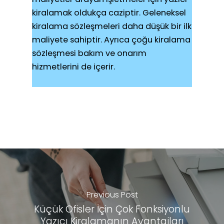
kiralamak oldukça caziptir. Geleneksel
kiralama sözleşmeleri daha düşük bir ilk
maliyete sahiptir. Ayrıca çoğu kiralama
sözleşmesi bakım ve onarım
hizmetlerini de içerir.
Previous Post
Küçük Ofisler İçin Çok Fonksiyonlu
Yazıcı Kiralamanın Avantajları