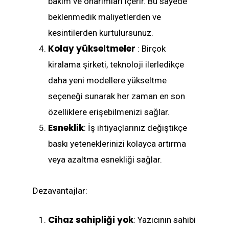
bakım ve onarımları içerir. Bu sayede
beklenmedik maliyetlerden ve
kesintilerden kurtulursunuz.
Kolay yükseltmeler
: Birçok
kiralama şirketi, teknoloji ilerledikçe
daha yeni modellere yükseltme
seçeneği sunarak her zaman en son
özelliklere erişebilmenizi sağlar.
Esneklik
: İş ihtiyaçlarınız değiştikçe
baskı yeteneklerinizi kolayca artırma
veya azaltma esnekliği sağlar.
Dezavantajlar:
Cihaz sahipliği yok
: Yazıcının sahibi