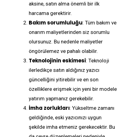
aksine, satın alma önemli bir ilk
harcama gerektirir.
Bakım sorumluluğu
: Tüm bakım ve
onarım maliyetlerinden siz sorumlu
olursunuz. Bu nedenle maliyetler
öngörülemez ve pahalı olabilir.
Teknolojinin eskimesi
: Teknoloji
ilerledikçe satın aldığınız yazıcı
güncelliğini yitirebilir ve en son
özelliklere erişmek için yeni bir modele
yatırım yapmanız gerekebilir.
İmha zorlukları
: Yükseltme zamanı
geldiğinde, eski yazıcınızı uygun
şekilde imha etmeniz gerekecektir. Bu
da çevre düzenlemeleri nedeniyle