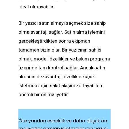
ideal olmayabilir.
Bir yazıcı satın almayı seçmek size sahip
olma avantajı sağlar. Satın alma işlemini
gerçekleştirdikten sonra ekipman
tamamen sizin olur. Bir yazıcının sahibi
olmak, model, özellikler ve bakım programı
üzerinde tam kontrol sağlar. Ancak satın
almanın dezavantajı, özellikle küçük
işletmeler için nakit akışını zorlayabilen
önemli bir ön maliyettir.
Öte yandan esneklik ve daha düşük ön
maliyetler arayan işletmeler için yazıcı