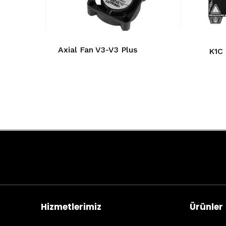
Axial Fan V3-V3 Plus
K1C 
Hizmetlerimiz
Ürünler