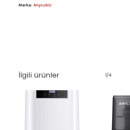
Marka:
Anycubic
İlgili ürünler
1/4