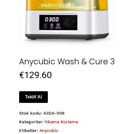
Anycubic Wash & Cure 3
€
129.60
Teklif Al
Stok kodu:
A3DA-006
Kategoriler:
Yıkama Kürleme
Etiketler:
Anycubic