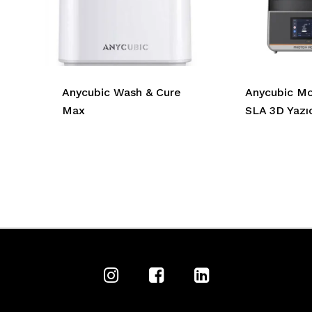
Anycubic Wash & Cure
Anycubic M
Max
SLA 3D Yazıc