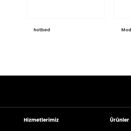
hotbed
Modu
Hizmetlerimiz
Ürünler