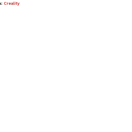
a:
Creality