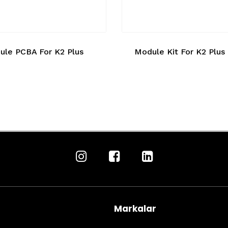
le PCBA For K2 Plus
Module Kit For K2 Plus
Markalar