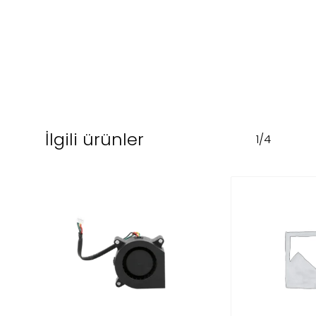
İlgili ürünler
1/4