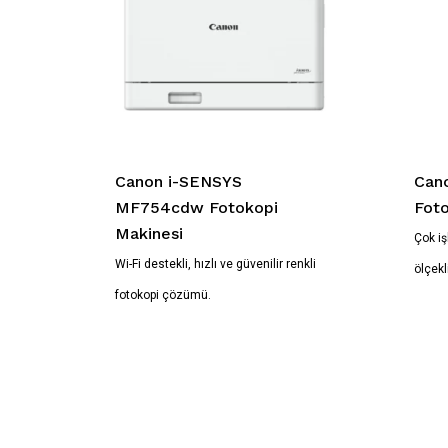
Canon i-SENSYS
Can
MF754cdw Fotokopi
Foto
Makinesi
Çok iş
Wi-Fi destekli, hızlı ve güvenilir renkli
ölçekl
fotokopi çözümü.