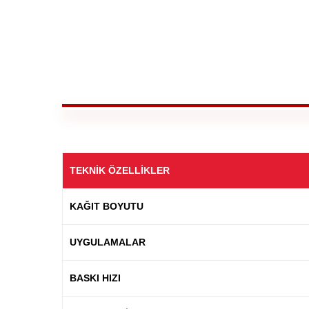
TEKNIK ÖZELLIKLER
KAĞIT BOYUTU
UYGULAMALAR
BASKI HIZI