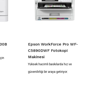
030B
Epson WorkForce Pro WF-
C5890DWF Fotokopi
Makinesi
için
Yüksek hacimli baskılarda hız ve
güvenilirliği bir araya getiriyor.