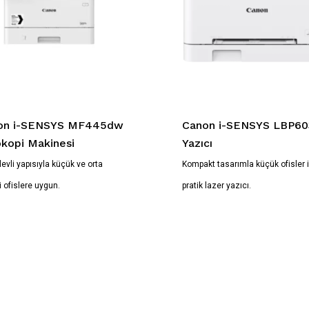
on i-SENSYS MF445dw
Canon i-SENSYS LBP6
kopi Makinesi
Yazıcı
levli yapısıyla küçük ve orta
Kompakt tasarımla küçük ofisler 
i ofislere uygun.
pratik lazer yazıcı.