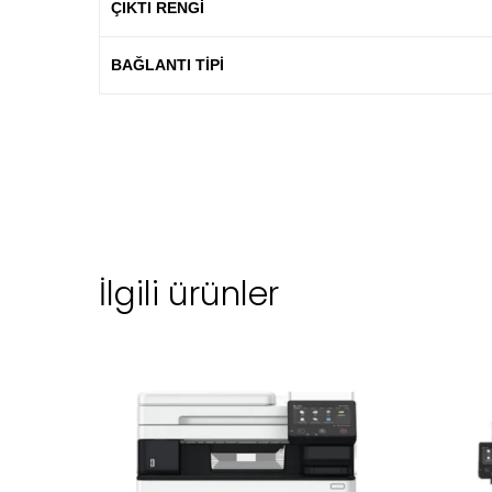
ÇIKTI RENGI
BAĞLANTI TIPI
İlgili ürünler