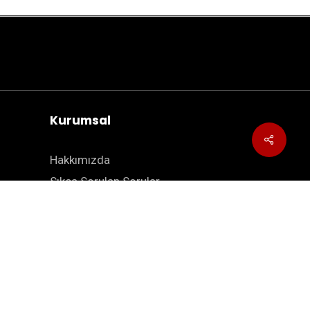
Kurumsal
Hakkımızda
Sıkça Sorulan Sorular
Blog
İletişim
Site Haritası