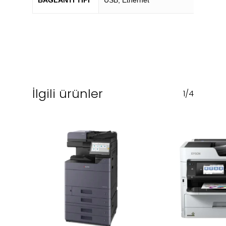
BAĞLANTI TIPI
USB, Ethernet
İlgili ürünler
1/4