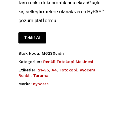
tam renkli dokunmatik ana ekranGüçlü
kişiselleştirmelere olanak veren HyPAS™
çözüm platformu
Teklif Al
Stok kodu:
M6230cidn
Kategoriler:
Renkli Fotokopi Makinesi
Etiketler:
21-35
,
A4
,
Fotokopi
,
Kyocera
,
Renkli
,
Tarama
Marka:
Kyocera