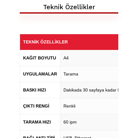
Teknik Özellikler
TEKNIK ÖZELLIKLER
KAĞIT BOYUTU
A4
UYGULAMALAR
Tarama
BASKI HIZI
Dakikada 30 sayfaya kadar baskı
ÇIKTI RENGI
Renkli
TARAMA HIZI
60 ipm