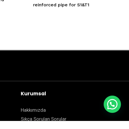
reinforced pipe for S1&T1
Kurumsal
Hakkımızda
Sıkça Sorulan Sorular
Blog