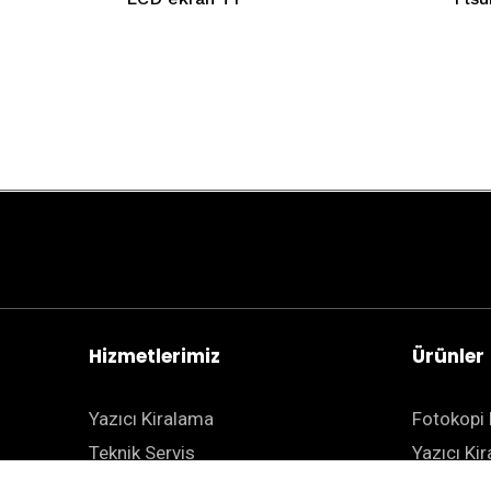
Hizmetlerimiz
Ürünler
Yazıcı Kiralama
Fotokopi 
Teknik Servis
Yazıcı Ki
BT Çözümleri
Projektör