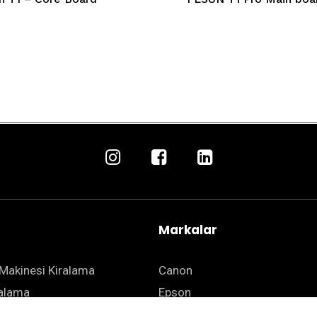
Markalar
Makinesi Kiralama
Canon
ralama
Epson
 Kiralama
Kyocera