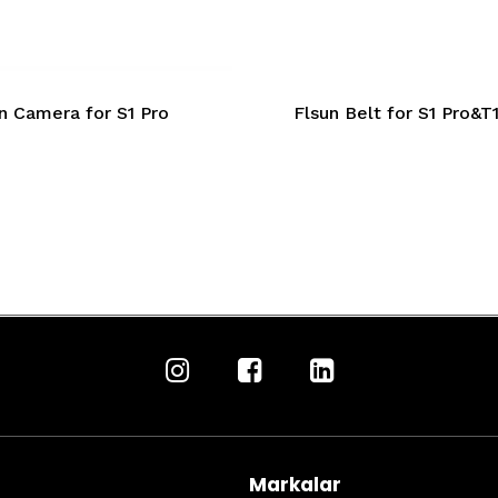
n Camera for S1 Pro
Flsun Belt for S1 Pro&T
Markalar