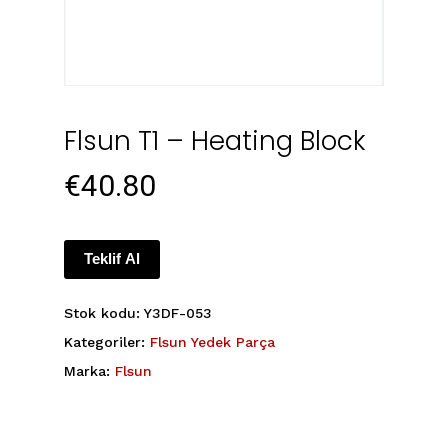
Flsun T1 – Heating Block
€
40.80
Teklif Al
Stok kodu:
Y3DF-053
Kategoriler:
Flsun Yedek Parça
Marka:
Flsun