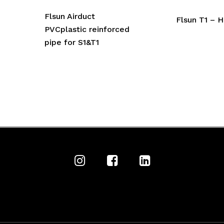
Flsun Airduct
Flsun T1 – 
PVCplastic reinforced
pipe for S1&T1