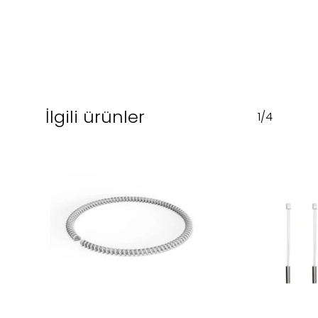
İlgili ürünler
1/4