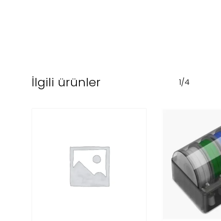
İlgili ürünler
1/4