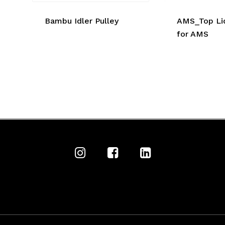
Bambu Idler Pulley
AMS_Top Li
for AMS