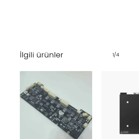
İlgili ürünler
1/4