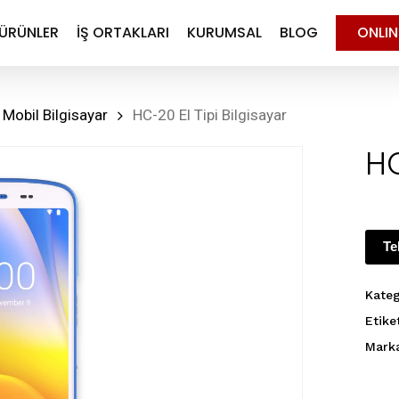
ÜRÜNLER
İŞ ORTAKLARI
KURUMSAL
BLOG
ONLI
 Mobil Bilgisayar
HC-20 El Tipi Bilgisayar
HC
Te
Kateg
Etike
Mark