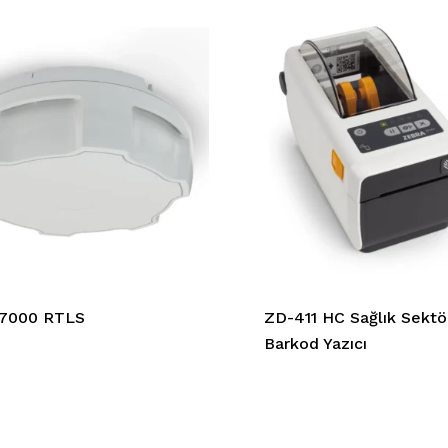
7000 RTLS
ZD-411 HC Sağlık Sektö
Barkod Yazıcı