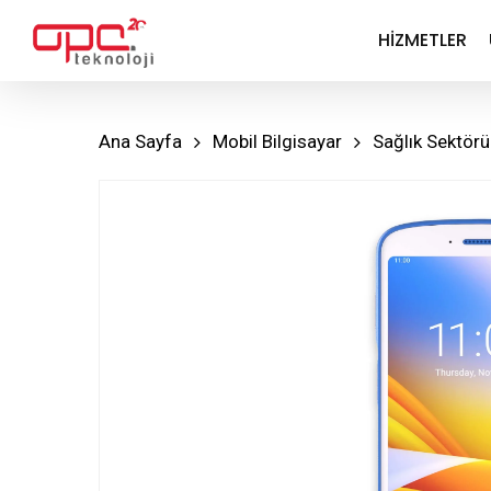
Skip
HIZMETLER
to
main
content
Ana Sayfa
Mobil Bilgisayar
Sağlık Sektörü