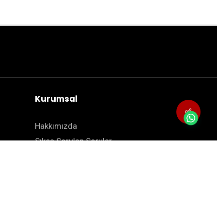
Kurumsal
Hakkımızda
Sıkça Sorulan Sorular
Blog
İletişim
Site Haritası