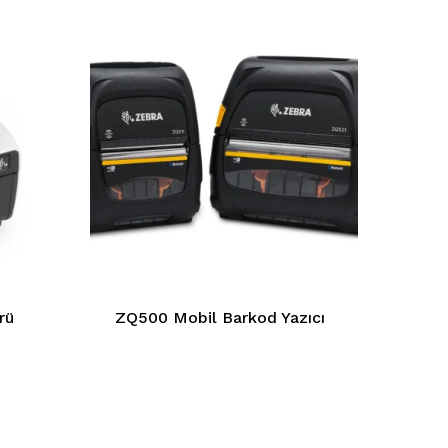
rü
ZQ500 Mobil Barkod Yazıcı