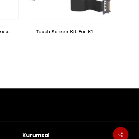
Axial
Touch Screen Kit For K1
Kurumsal