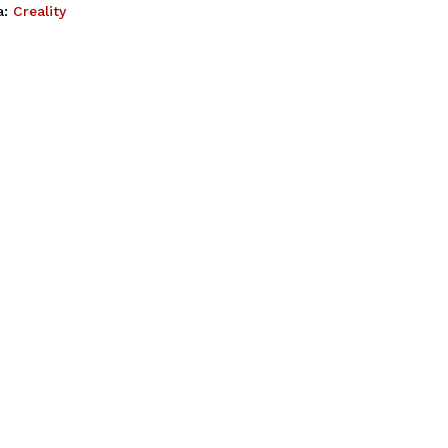
a:
Creality