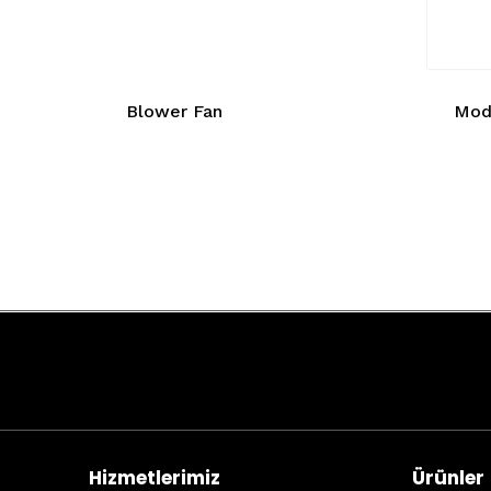
Blower Fan
Modu
Hizmetlerimiz
Ürünler