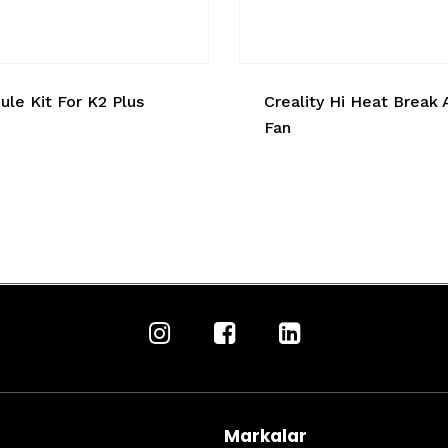
le Kit For K2 Plus
Creality Hi Heat Break 
Fan
Markalar