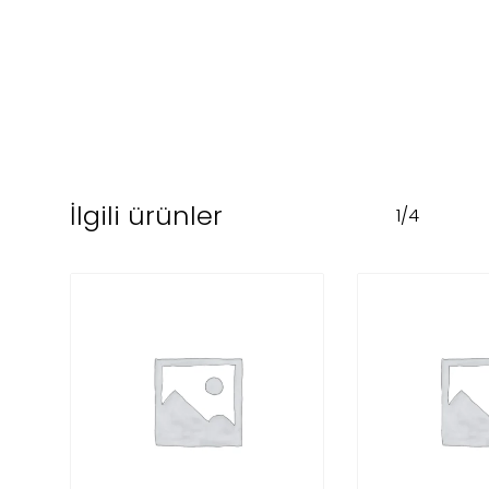
İlgili ürünler
1/4