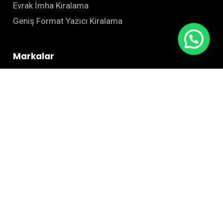
Evrak İmha Kiralama
Geniş Format Yazıcı Kiralama
Markalar
Canon
Epson
Kyocera
Zebra
HSM
Kurumsal
Hakkımızda