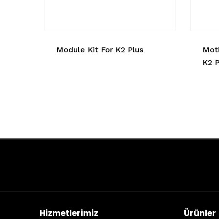
Module Kit For K2 Plus
Mot
K2 P
Hizmetlerimiz
Ürünler