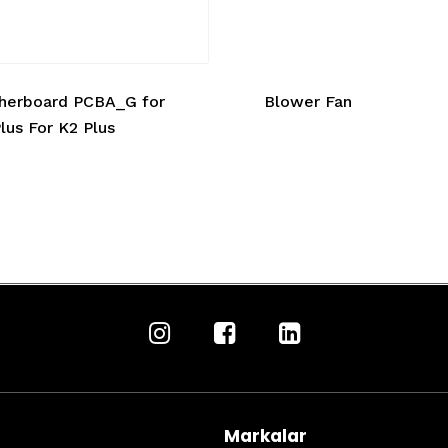
herboard PCBA_G for
Blower Fan
lus For K2 Plus
Markalar