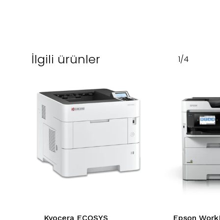
İlgili ürünler
1/4
Kyocera ECOSYS
Epson Work