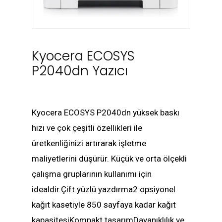
Kyocera ECOSYS
P2040dn Yazıcı
Kyocera ECOSYS P2040dn yüksek baskı
hızı ve çok çeşitli özellikleri ile
üretkenliğinizi artırarak işletme
maliyetlerini düşürür. Küçük ve orta ölçekli
çalışma gruplarının kullanımı için
idealdir.Çift yüzlü yazdırma2 opsiyonel
kağıt kasetiyle 850 sayfaya kadar kağıt
kapasitesiKompakt tasarımDayanıklılık ve