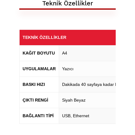
Teknik Özellikler
TEKNIK ÖZELLIKLER
KAĞIT BOYUTU
A4
UYGULAMALAR
Yazıcı
BASKI HIZI
Dakikada 40 sayfaya kadar baskı
ÇIKTI RENGI
Siyah Beyaz
BAĞLANTI TIPI
USB, Ethernet