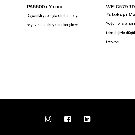
PA5500x Yazıcı
WF-C579R
Fotokopi Ma
Dayanıklı yapısıyla ofislerin siyah
Yoğun ofisler içi
beyaz baskı ihtiyacını karşılıyor.
teknolojiyle düşük
fotokopi.