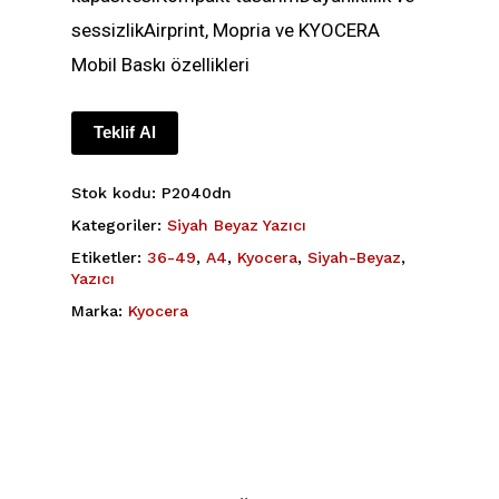
sessizlikAirprint, Mopria ve KYOCERA
Mobil Baskı özellikleri
Teklif Al
Stok kodu:
P2040dn
Kategoriler:
Siyah Beyaz Yazıcı
Etiketler:
36-49
,
A4
,
Kyocera
,
Siyah-Beyaz
,
Yazıcı
Marka:
Kyocera