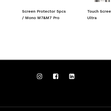
Screen Protector 5pcs
Touch Scree
/ Mono M7&M7 Pro
Ultra