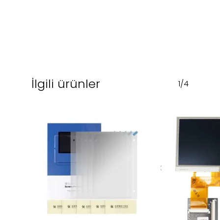
İlgili ürünler
1/4