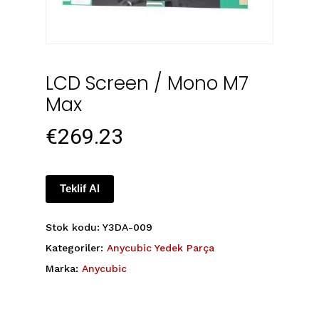
LCD Screen / Mono M7
Max
€
269.23
Teklif Al
Stok kodu:
Y3DA-009
Kategoriler:
Anycubic Yedek Parça
Marka:
Anycubic