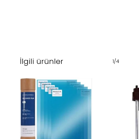
İlgili ürünler
1/4