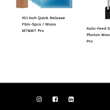
10.1 inch Quick Release
Film-5pcs / Mono
Auto-feed S
M7&M7 Pro
Photon Mon
Pro