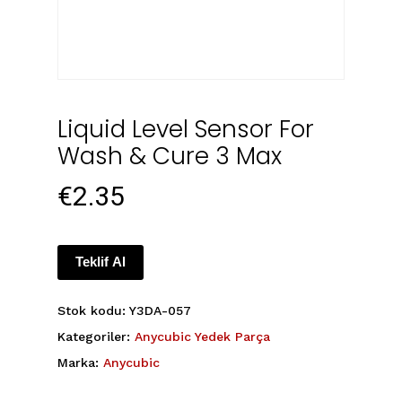
Liquid Level Sensor For
Wash & Cure 3 Max
€
2.35
Teklif Al
Stok kodu:
Y3DA-057
Kategoriler:
Anycubic Yedek Parça
Marka:
Anycubic