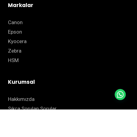
Markalar
Canon
Epson
Kyocera
Zebra
HSM
Kurumsal
Hakkımızda
Sıkça Sorulan Sorular
Blog
İletişim