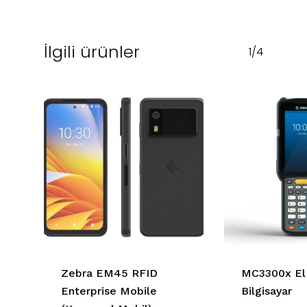
İlgili ürünler
1/4
Zebra EM45 RFID
MC3300x El 
Enterprise Mobile
Bilgisayar