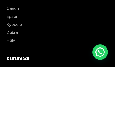
Canon
Epson
Kyocera
Zebra
HSM
Kurumsal
Hakkımızda
Sıkça Sorulan Sorular
Blog
İletişim
Site Haritası