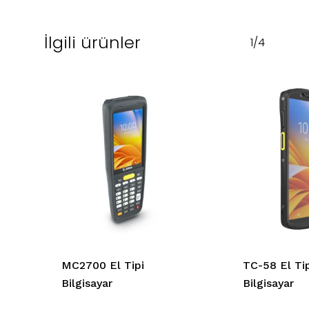
İlgili ürünler
1/4
MC2700 El Tipi
TC-58 El Tip
Bilgisayar
Bilgisayar