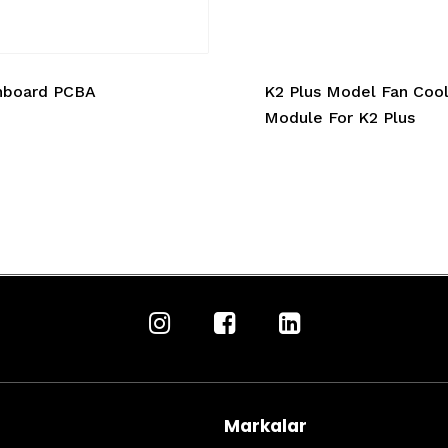
nboard PCBA
K2 Plus Model Fan Cool
Module For K2 Plus
Markalar