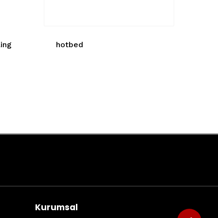
ing
hotbed
Kurumsal