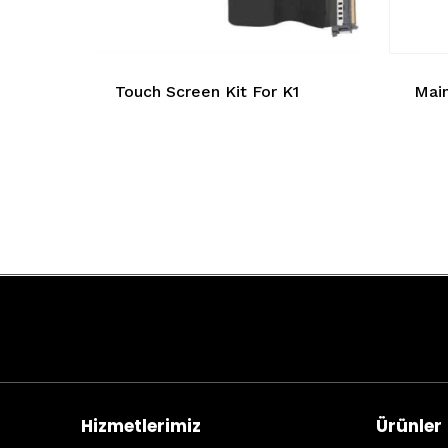
Touch Screen Kit For K1
Mai
Hizmetlerimiz
Ürünler