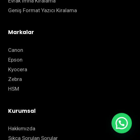
Evrak İmha Kiralama
Geniş Format Yazıcı Kiralama
Markalar
Canon
Epson
Kyocera
Zebra
HSM
Kurumsal
Hakkımızda
Sıkça Sorulan Sorular