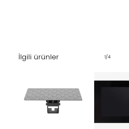
İlgili ürünler
1/4