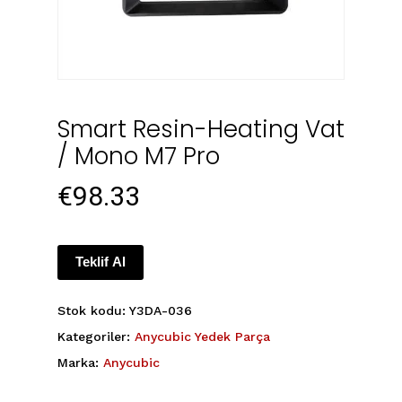
Smart Resin-Heating Vat
/ Mono M7 Pro
€
98.33
Teklif Al
Stok kodu:
Y3DA-036
Kategoriler:
Anycubic Yedek Parça
Marka:
Anycubic