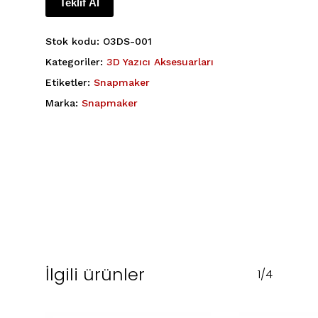
Teklif Al
Stok kodu:
O3DS-001
Kategoriler:
3D Yazıcı Aksesuarları
Etiketler:
Snapmaker
Marka:
Snapmaker
İlgili ürünler
1/4