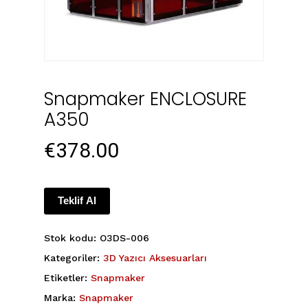
Snapmaker ENCLOSURE
A350
€
378.00
Teklif Al
Stok kodu:
O3DS-006
Kategoriler:
3D Yazıcı Aksesuarları
Etiketler:
Snapmaker
Marka:
Snapmaker