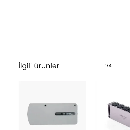
İlgili ürünler
1/4