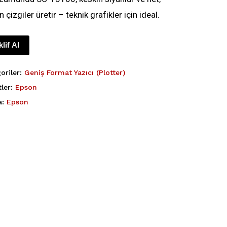
 çizgiler üretir – teknik grafikler için ideal.
klif Al
oriler:
Geniş Format Yazıcı (Plotter)
tler:
Epson
a:
Epson