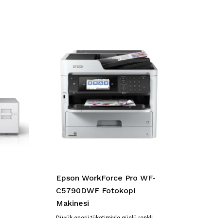
Epson WorkForce Pro WF-
C5790DWF Fotokopi
Makinesi