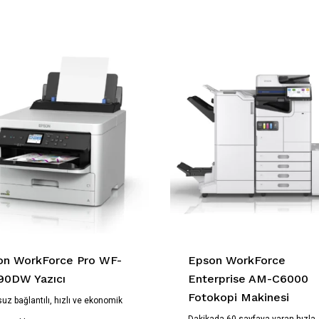
on WorkForce Pro WF-
Epson WorkForce
90DW Yazıcı
Enterprise AM-C6000
Fotokopi Makinesi
uz bağlantılı, hızlı ve ekonomik