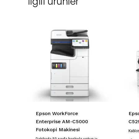
İlgili ürünler
Epson WorkForce
Eps
Enterprise AM-C5000
C52
Fotokopi Makinesi
Kablos