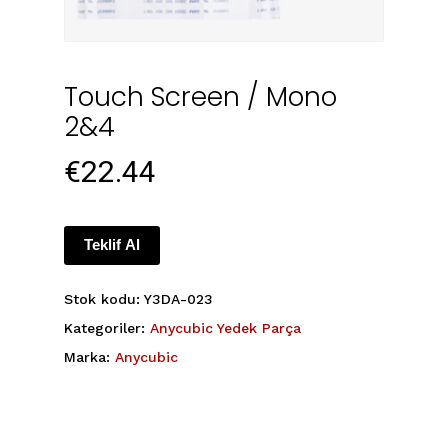
Touch Screen / Mono
2&4
€
22.44
Teklif Al
Stok kodu:
Y3DA-023
Kategoriler:
Anycubic Yedek Parça
Marka:
Anycubic