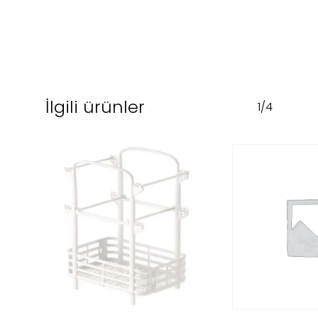
İlgili ürünler
1/4