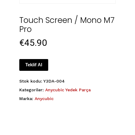
Touch Screen / Mono M7
Pro
€
45.90
Teklif Al
Stok kodu:
Y3DA-004
Kategoriler:
Anycubic Yedek Parça
Marka:
Anycubic