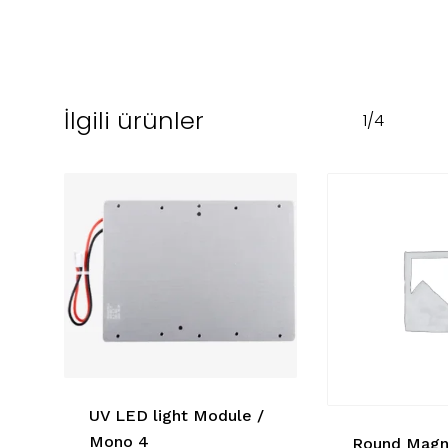
İlgili ürünler
1/4
UV LED light Module /
Mono 4
Round Magn