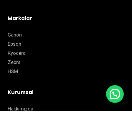
Markalar
Canon
Epson
Kyocera
Zebra
HSM
Kurumsal
Hakkımızda
Sıkça Sorulan Sorular
Blog