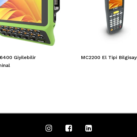
400 Giyilebilir
MC2200 El Tipi Bilgisay
inal