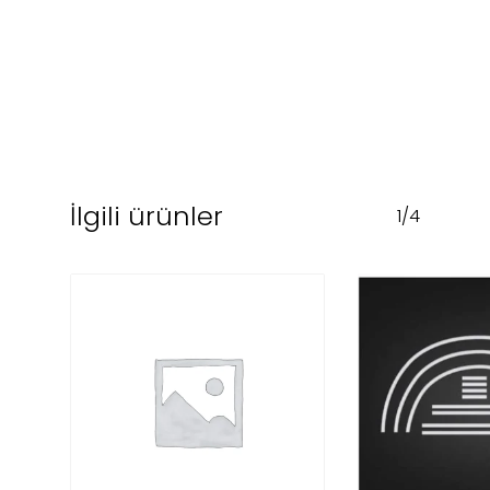
İlgili ürünler
1/4