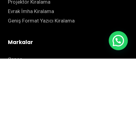
Projektör Kiralama
Evrak İmha Kiralama
Geniş Format Yazıcı Kiralama
Markalar
Canon
Epson
Kyocera
Zebra
HSM
Kurumsal
Hakkımızda