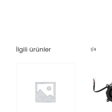
İlgili ürünler
1/4