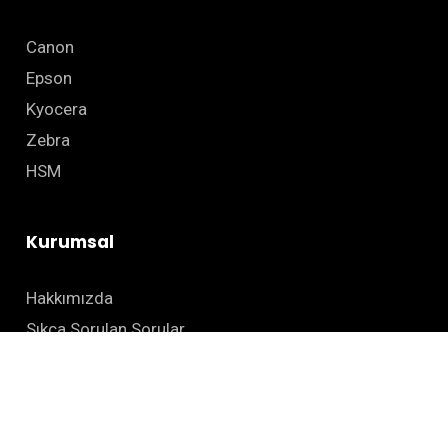
Canon
Epson
Kyocera
Zebra
HSM
Kurumsal
Hakkımızda
Sıkça Sorulan Sorular
Blog
İletişim
Site Haritası