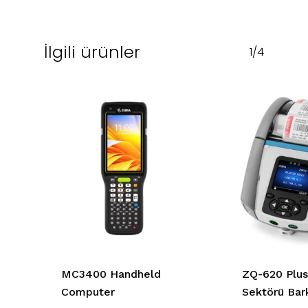
İlgili ürünler
1/4
MC3400 Handheld
ZQ-620 Plus
Computer
Sektörü Bar