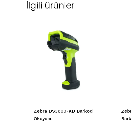
İlgili ürünler
Zebra DS3600-KD Barkod
Zebr
Okuyucu
Bar