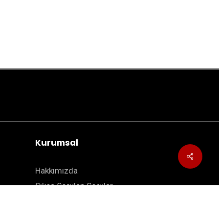
Kurumsal
Hakkımızda
Sıkça Sorulan Sorular
Blog
İletişim