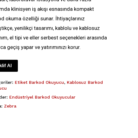
mda klinisyen iş akışı esnasında kompakt
d okuma özelliği sunar. İhtiyaçlarınız
tikçe, yenilikçi tasarımı, kablolu ve kablosuz
nım, el tipi ve eller serbest seçenekleri arasında
ca geçiş yapar ve yatırımınızı korur.
klif Al
oriler:
Etiket Barkod Okuyucu
,
Kablosuz Barkod
ucu
tler:
Endüstriyel Barkod Okuyucular
a:
Zebra